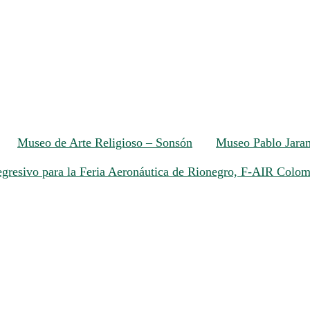
Museo de Arte Religioso – Sonsón
Museo Pablo Jaram
egresivo para la Feria Aeronáutica de Rionegro, F-AIR Colo