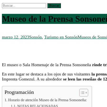
Museo de la Prensa Sonsone
marzo 12, 2023
Sonsón
,
Turismo en Sonsón
Museos de Sons
El museo o Sala Homenaje de la Prensa Sonsoneña
rinde tr
En este lugar se destaca a los ojos de sus visitantes
la prens
Imprenta Gomezul. A su alrededor
se leen las reseñas de 1
Programación
Horario de atención Museo de la Prensa Sonsoneña:
NOTAS RELACIONADAS