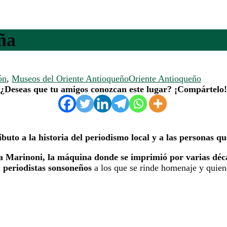
ña
ón
,
Museos del Oriente Antioqueño
Oriente Antioqueño
¿Deseas que tu amigos conozcan este lugar? ¡Compártelo!
ibuto a la historia del periodismo local y a las personas qu
a Marinoni, la máquina donde se imprimió por varias déca
2 periodistas sonsoneños
a los que se rinde homenaje y quien