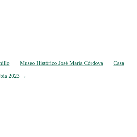
illo
Museo Histórico José María Córdova
Casa
mbia 2023
→