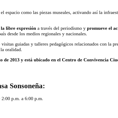
l espacio como las piezas museales, activando así la infraest
 la libre expresión
a través del periodismo y
promueve el ace
país desde los medios regionales y nacionales.
visitas guiadas y talleres pedagógicos relacionados con la pr
 la oralidad.
sto de 2013 y está ubicado en el Centro de Convivencia Ci
nsa Sonsoneña:
 2:00 p.m. a 6:00 p.m.