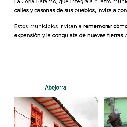
La Zona Páramo, que integra a cuatro muni
calles y casonas de sus pueblos, invita a 
Estos municipios invitan a
rememorar cómo de
expansión y la conquista de nuevas tierras
p
Abejorral