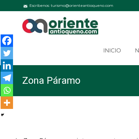
Escríbenos: turismo@orienteantioqueno.com
INICIO
Zona Páramo