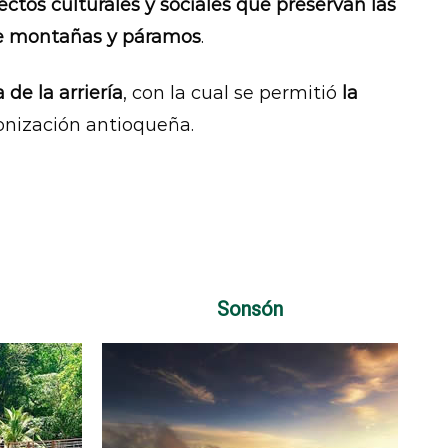
ctos culturales y sociales que preservan las
tre montañas y páramos
.
de la arriería
, con la cual se permitió
la
lonización antioqueña.
Sonsón