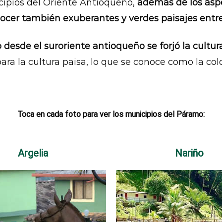
cipios del Oriente Antioqueño,
además de los aspe
conocer también exuberantes y verdes paisajes en
sde el suroriente antioqueño se forjó la cultura 
ara la cultura paisa, lo que se conoce como la co
Toca en cada foto para ver los municipios
del Páramo:
Argelia
Nariño