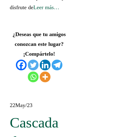
disfrute de
Leer más…
¿Deseas que tu amigos
conozcan este lugar?
¡Compártelo!
22
May/23
Cascada