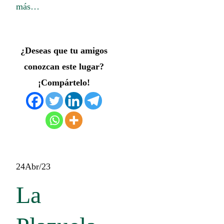
más…
¿Deseas que tu amigos
conozcan este lugar?
¡Compártelo!
24
Abr/23
La