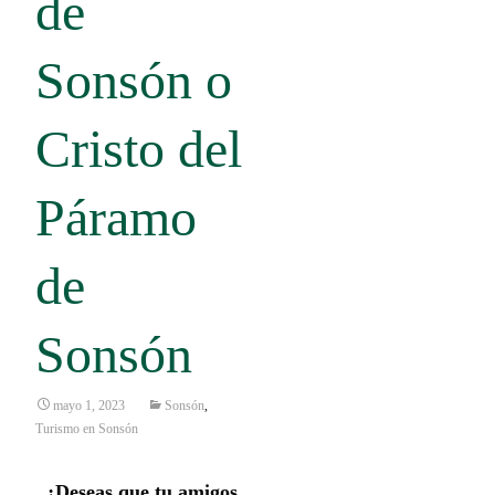
de
Sonsón o
Cristo del
Páramo
de
Sonsón
mayo 1, 2023
Sonsón
,
Turismo en Sonsón
¿Deseas que tu amigos