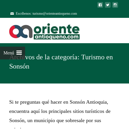
Escríbenos: turismo@orienteantioqueno.com
Menú
Archivos de la categoría: Turismo en
Sonsón
Si te preguntas qué hacer en Sonsón Antioquia,
encuentra aquí los principales sitios turísticos de
Sonsón, un municipio que sobresale por sus