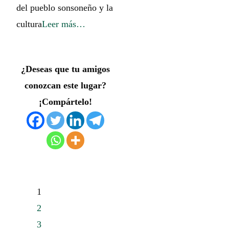
del pueblo sonsoneño y la
cultura
Leer más…
¿Deseas que tu amigos
conozcan este lugar?
¡Compártelo!
1
2
3