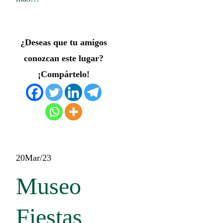
¿Deseas que tu amigos
conozcan este lugar?
¡Compártelo!
20
Mar/23
Museo
Fiestas