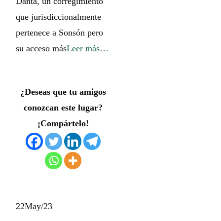
Danta, un corregimiento
que jurisdiccionalmente
pertenece a Sonsón pero
su acceso más
Leer más…
¿Deseas que tu amigos
conozcan este lugar?
¡Compártelo!
22
May/23