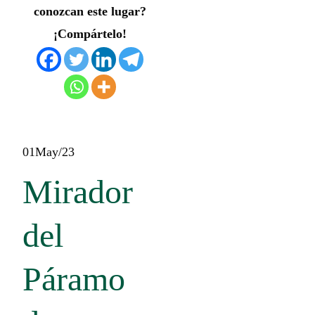
conozcan este lugar?
¡Compártelo!
01
May/23
Mirador
del
Páramo