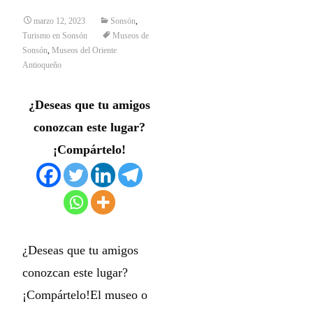
marzo 12, 2023
Sonsón
,
Turismo en Sonsón
Museos de
Sonsón
,
Museos del Oriente
Antioqueño
¿Deseas que tu amigos
conozcan este lugar?
¡Compártelo!
¿Deseas que tu amigos
conozcan este lugar?
¡Compártelo!El museo o