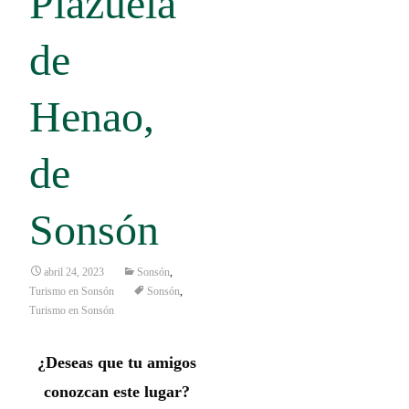
Plazuela
de
Henao,
de
Sonsón
abril 24, 2023
Sonsón
,
Turismo en Sonsón
Sonsón
,
Turismo en Sonsón
¿Deseas que tu amigos
conozcan este lugar?