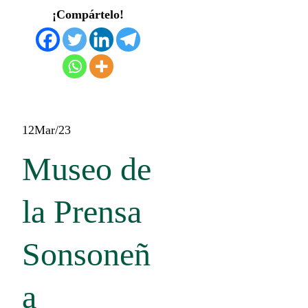
¡Compártelo!
12
Mar/23
Museo de
la Prensa
Sonsoneñ
a