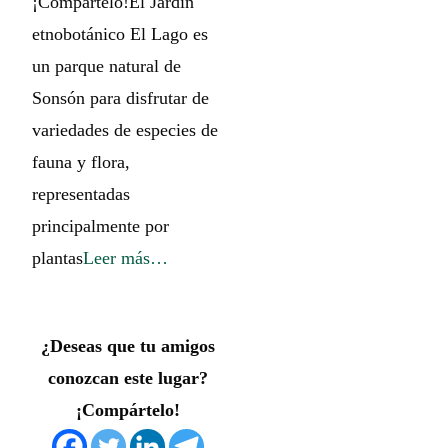
¡Compártelo!El Jardín
etnobotánico El Lago es
un parque natural de
Sonsón para disfrutar de
variedades de especies de
fauna y flora,
representadas
principalmente por
plantas
Leer más…
¿Deseas que tu amigos
conozcan este lugar?
¡Compártelo!