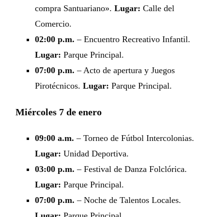
compra Santuariano».
Lugar:
Calle del
Comercio.
02:00 p.m.
– Encuentro Recreativo Infantil.
Lugar:
Parque Principal.
07:00 p.m.
– Acto de apertura y Juegos
Pirotécnicos.
Lugar:
Parque Principal.
Miércoles 7 de enero
09:00 a.m.
– Torneo de Fútbol Intercolonias.
Lugar:
Unidad Deportiva.
03:00 p.m.
– Festival de Danza Folclórica.
Lugar:
Parque Principal.
07:00 p.m.
– Noche de Talentos Locales.
Lugar:
Parque Principal.