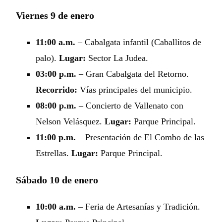
Viernes 9 de enero
11:00 a.m.
– Cabalgata infantil (Caballitos de
palo).
Lugar:
Sector La Judea.
03:00 p.m.
– Gran Cabalgata del Retorno.
Recorrido:
Vías principales del municipio.
08:00 p.m.
– Concierto de Vallenato con
Nelson Velásquez.
Lugar:
Parque Principal.
11:00 p.m.
– Presentación de El Combo de las
Estrellas.
Lugar:
Parque Principal.
Sábado 10 de enero
10:00 a.m.
– Feria de Artesanías y Tradición.