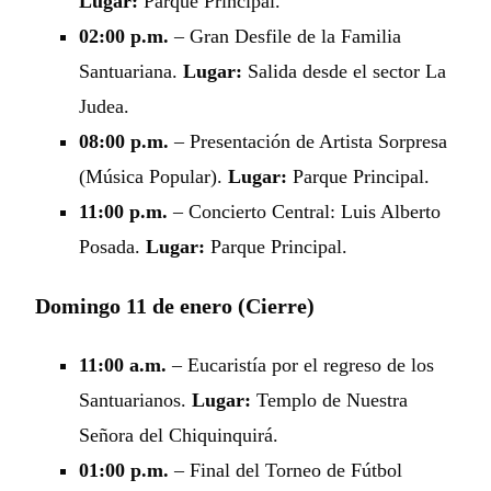
Lugar:
Parque Principal.
02:00 p.m.
– Gran Desfile de la Familia
Santuariana.
Lugar:
Salida desde el sector La
Judea.
08:00 p.m.
– Presentación de Artista Sorpresa
(Música Popular).
Lugar:
Parque Principal.
11:00 p.m.
– Concierto Central: Luis Alberto
Posada.
Lugar:
Parque Principal.
Domingo 11 de enero (Cierre)
11:00 a.m.
– Eucaristía por el regreso de los
Santuarianos.
Lugar:
Templo de Nuestra
Señora del Chiquinquirá.
01:00 p.m.
– Final del Torneo de Fútbol