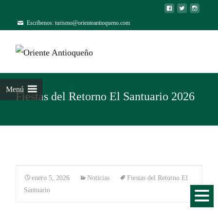
Escríbenos: turismo@orienteantioqueno.com
Menú
Fiestas del Retorno El Santuario 2026
enero 5, 2026
Noticias
Fiestas del Retorno El
Santuario