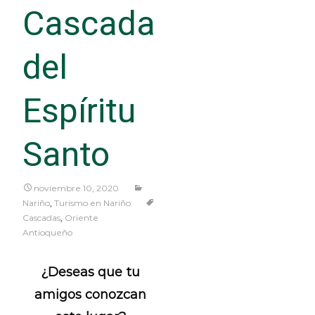
Cascada
del
Espíritu
Santo
noviembre 10, 2020
Nariño
,
Turismo en Nariño
Cascadas
,
Oriente
Antioqueño
¿Deseas que tu
amigos conozcan