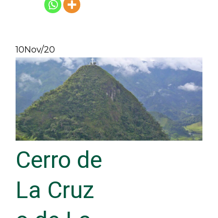
10
Nov/20
Cerro de
La Cruz