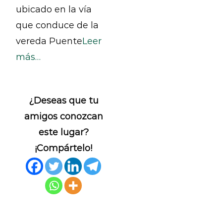
ubicado en la vía
que conduce de la
vereda Puente
Leer
más…
¿Deseas que tu
amigos conozcan
este lugar?
¡Compártelo!