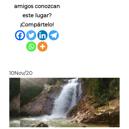
amigos conozcan
este lugar?
¡Compártelo!
10
Nov/20