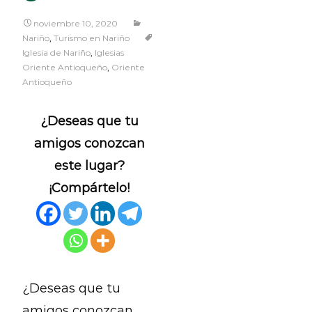
noviembre 10, 2020
Nariño
,
Turismo en Nariño
Iglesia de Nariño
,
Iglesias
Oriente Antioqueño
,
Oriente
Antioqueño
¿Deseas que tu
amigos conozcan
este lugar?
¡Compártelo!
¿Deseas que tu
amigos conozcan