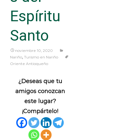
Espíritu
Santo
noviembre 10, 2020
Nariño
,
Turismo en Nariño
Oriente Antioqueño
¿Deseas que tu
amigos conozcan
este lugar?
¡Compártelo!