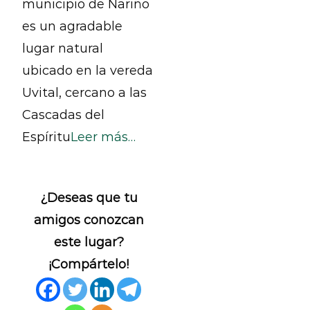
municipio de Nariño
es un agradable
lugar natural
ubicado en la vereda
Uvital, cercano a las
Cascadas del
Espíritu
Leer más…
¿Deseas que tu
amigos conozcan
este lugar?
¡Compártelo!