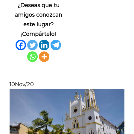
¿Deseas que tu
amigos conozcan
este lugar?
¡Compártelo!
10
Nov/20