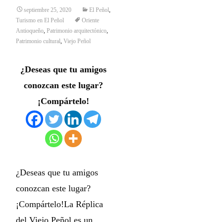
septiembre 25, 2020
El Peñol
,
Turismo en El Peñol
Oriente
Antioqueño
,
Patrimonio arquitectónico
,
Patrimonio cultural
,
Viejo Peñol
¿Deseas que tu amigos
conozcan este lugar?
¡Compártelo!
¿Deseas que tu amigos
conozcan este lugar?
¡Compártelo!La Réplica
del Viejo Peñol es un