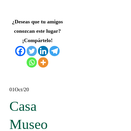
¿Deseas que tu amigos
conozcan este lugar?
¡Compártelo!
01
Oct/20
Casa
Museo