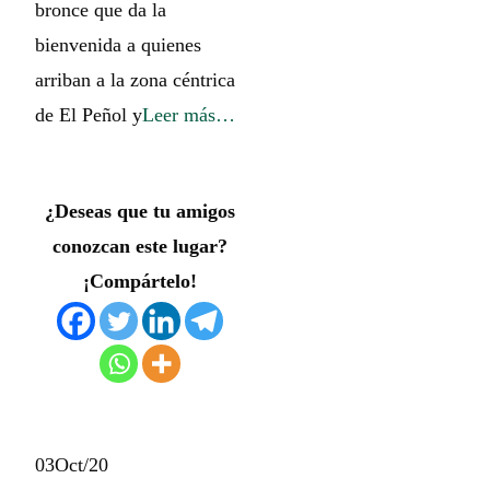
bronce que da la
bienvenida a quienes
arriban a la zona céntrica
de El Peñol y
Leer más…
¿Deseas que tu amigos
conozcan este lugar?
¡Compártelo!
03
Oct/20