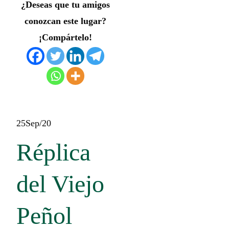
¿Deseas que tu amigos
conozcan este lugar?
¡Compártelo!
25
Sep/20
Réplica
del Viejo
Peñol