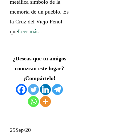
metálica símbolo de la
memoria de un pueblo. Es
la Cruz del Viejo Peñol
que
Leer más…
¿Deseas que tu amigos
conozcan este lugar?
¡Compártelo!
25
Sep/20