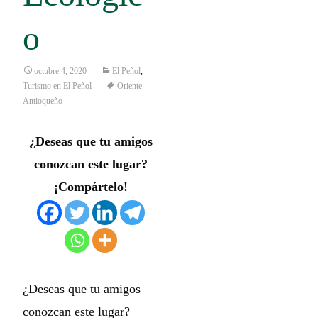
o
octubre 4, 2020
El Peñol
,
Turismo en El Peñol
Oriente
Antioqueño
¿Deseas que tu amigos
conozcan este lugar?
¡Compártelo!
¿Deseas que tu amigos
conozcan este lugar?