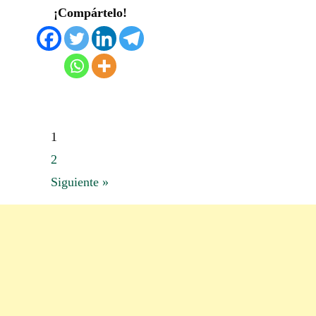
¡Compártelo!
1
2
Siguiente »