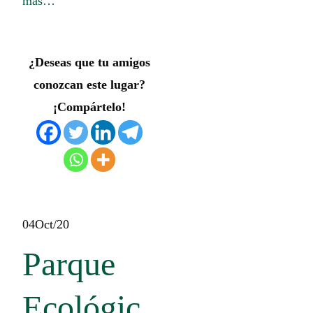
más…
¿Deseas que tu amigos
conozcan este lugar?
¡Compártelo!
04
Oct/20
Parque
Ecológic