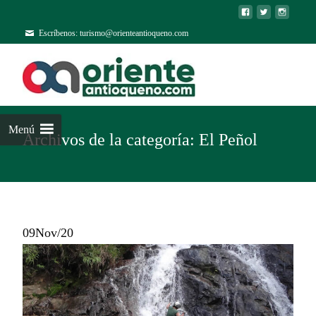
Escríbenos: turismo@orienteantioqueno.com
Menú
Archivos de la categoría: El Peñol
09
Nov/20