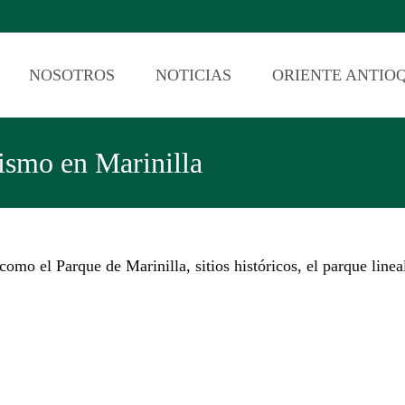
NOSOTROS
NOTICIAS
ORIENTE ANTIO
rismo en Marinilla
como el Parque de Marinilla, sitios históricos, el parque linea