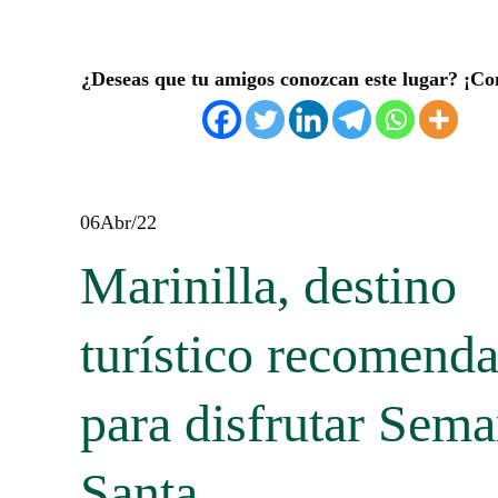
¿Deseas que tu amigos conozcan este lugar? ¡Co
06
Abr/22
Marinilla, destino
turístico recomend
para disfrutar Sem
Santa