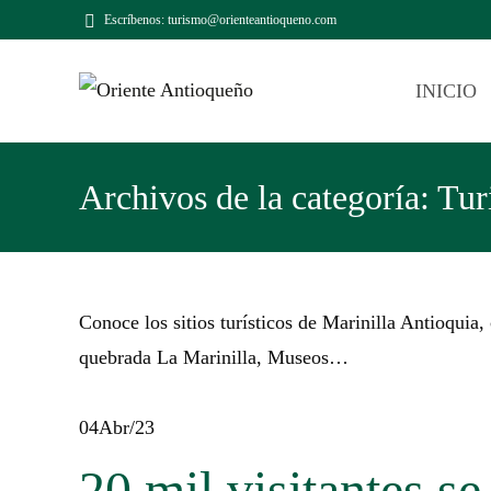
Escríbenos: turismo@orienteantioqueno.com
INICIO
Archivos de la categoría: Tu
Conoce los sitios turísticos de Marinilla Antioquia, 
quebrada La Marinilla, Museos…
04
Abr/23
20 mil visitantes se