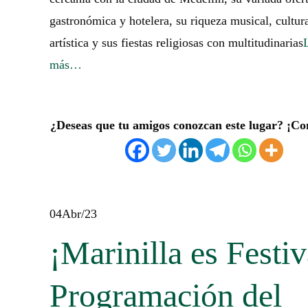
gastronómica y hotelera, su riqueza musical, cultura
artística y sus fiestas religiosas con multitudinarias
más…
¿Deseas que tu amigos conozcan este lugar? ¡Co
04
Abr/23
¡Marinilla es Festiv
Programación del