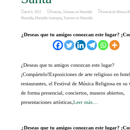
abril 6, 2022
Noticias
,
Turismo en Marinilla
Festival de Música R
Marinilla
,
Marinilla Antioquia
,
Turismo en Marinilla
¿Deseas que tu amigos conozcan este lugar? ¡Co
¿Deseas que tu amigos conozcan este lugar?
¡Compártelo!Exposiciones de arte religioso en hote
restaurantes, el Festival de Música Religiosa en su 
de forma presencial, conciertos, museos abiertos,
presentaciones artísticas,
Leer más…
¿Deseas que tu amigos conozcan este lugar? ¡Co