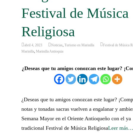
Festival de Música
Religiosa
abril 4, 2023
Noticias
,
Turismo en Marinilla
Festival de Música R
Marinilla
,
Marinilla Antioquia
¿Deseas que tu amigos conozcan este lugar? ¡Co
¿Deseas que tu amigos conozcan este lugar? ¡Comp
notas y tonadas sacras vuelven a engalanar y ambien
Semana Mayor en el Oriente Antioqueño con el ya
tradicional Festival de Música Religiosa
Leer más