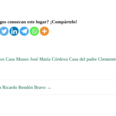
gos conozcan este lugar? ¡Compártelo!
los
Casa Museo José María Córdova
Casa del padre Clemente
ura Ricardo Rendón Bravo
→