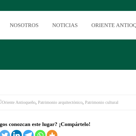
NOSOTROS
NOTICIAS
ORIENTE ANTIO
Oriente Antioqueño
,
Patrimonio arquitectónico
,
Patrimonio cultural
gos conozcan este lugar? ¡Compártelo!