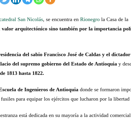
atedral San Nicolás
, se encuentra en
Rionegro
la Casa de la
l valor arquitectónico sino también por la importancia polí
.
esidencia del sabio Francisco José de Caldas y el dictador
acio del supremo gobierno del Estado de Antioquia
y des
de 1813 hasta 1822.
 Escuela de Ingenieros de Antioquia
donde se formaron impo
usiles para equipar los ejércitos que lucharon por la libertad 
aestranza está dedicada en su mayoría a la actividad comercial