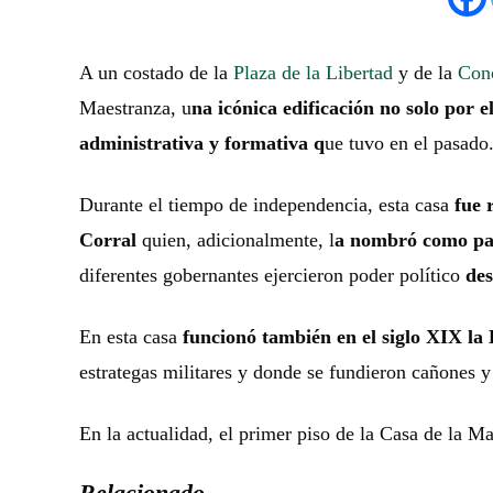
A un costado de la
Plaza de la Libertad
y de la
Conc
Maestranza, u
na icónica edificación no solo por e
administrativa y formativa q
ue tuvo en el pasado
Durante el tiempo de independencia, esta casa
fue r
Corral
quien, adicionalmente, l
a nombró como pal
diferentes gobernantes ejercieron poder político
des
En esta casa
funcionó también en el siglo XIX la
estrategas militares y donde se fundieron cañones y f
En la actualidad, el primer piso de la Casa de la M
Relacionado