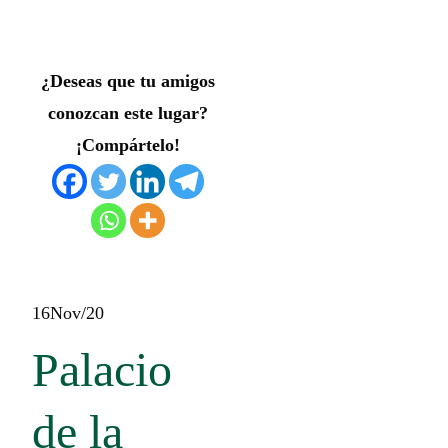
¿Deseas que tu amigos
conozcan este lugar?
¡Compártelo!
16
Nov/20
Palacio
de la