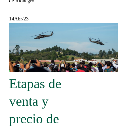
de Rionegro
14
Abr/23
Etapas de
venta y
precio de