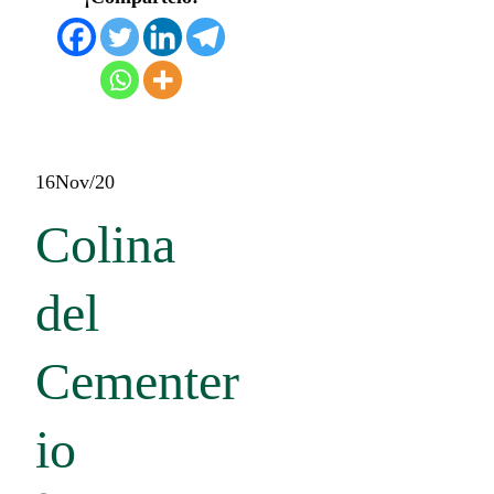
16
Nov/20
Colina
del
Cementer
io