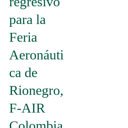
regresivo
para la
Feria
Aeronáuti
ca de
Rionegro,
F-AIR
Colombia