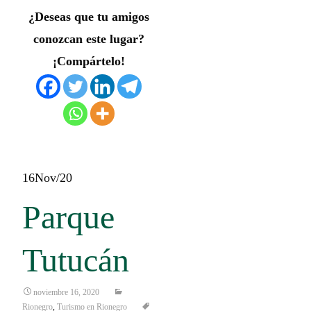
¿Deseas que tu amigos
conozcan este lugar?
¡Compártelo!
16
Nov/20
Parque
Tutucán
noviembre 16, 2020
Rionegro
,
Turismo en Rionegro