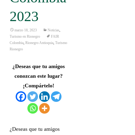
2023
marzo 18, 2023
Noticias
,
Turismo en Rionegro
FAIR
Colombia
,
Rionegro Antioquia
,
Turismo
Rionegro
¿Deseas que tu amigos
conozcan este lugar?
¡Compártelo!
¿Deseas que tu amigos