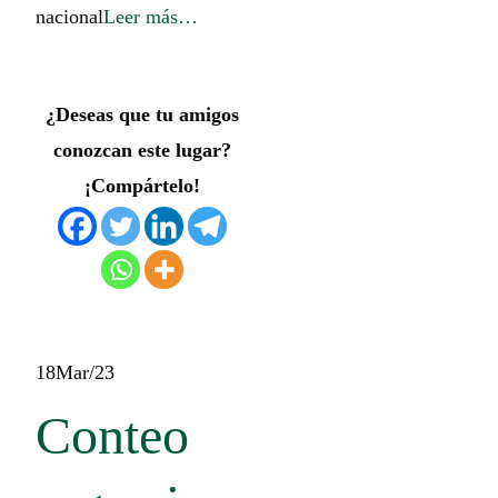
nacional
Leer más…
¿Deseas que tu amigos
conozcan este lugar?
¡Compártelo!
18
Mar/23
Conteo