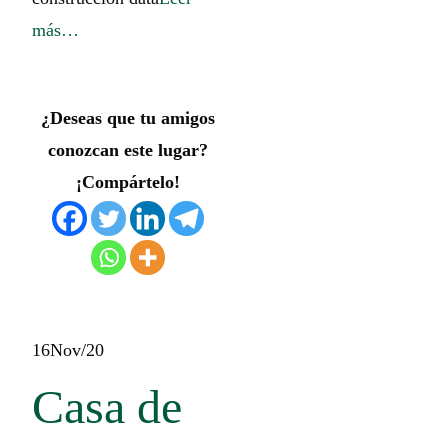
más…
¿Deseas que tu amigos
conozcan este lugar?
¡Compártelo!
16
Nov/20
Casa de