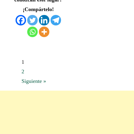
¡Compártelo!
1
2
Siguiente »