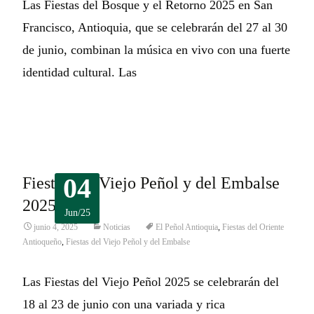
Las Fiestas del Bosque y el Retorno 2025 en San
Francisco, Antioquia, que se celebrarán del 27 al 30
de junio, combinan la música en vivo con una fuerte
identidad cultural. Las
Leer más…
04
Fiestas del Viejo Peñol y del Embalse
2025
Jun/25
junio 4, 2025
Noticias
El Peñol Antioquia
,
Fiestas del Oriente
Antioqueño
,
Fiestas del Viejo Peñol y del Embalse
Las Fiestas del Viejo Peñol 2025 se celebrarán del
18 al 23 de junio con una variada y rica