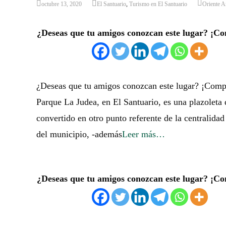
octubre 13, 2020
El Santuario
,
Turismo en El Santuario
Oriente A
¿Deseas que tu amigos conozcan este lugar? ¡Co
¿Deseas que tu amigos conozcan este lugar? ¡Comp
Parque La Judea, en El Santuario, es una plazoleta 
convertido en otro punto referente de la centralida
del municipio, -además
Leer más…
¿Deseas que tu amigos conozcan este lugar? ¡Co