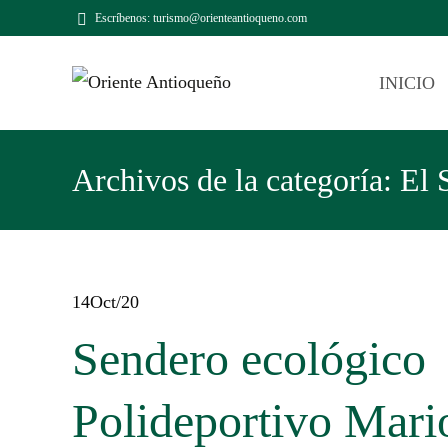
Escríbenos: turismo@orienteantioqueno.com
INICIO
Archivos de la categoría: El 
14
Oct/20
Sendero ecológico
Polideportivo Mari