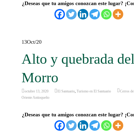
¿Deseas que tu amigos conozcan este lugar? ¡Co
13
Oct/20
Alto y quebrada de
Morro
octubre 13, 2020
El Santuario
,
Turismo en El Santuario
Cerros de
Oriente Antioqueño
¿Deseas que tu amigos conozcan este lugar? ¡Co