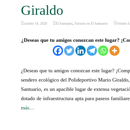
Giraldo
octubre 14, 2020
El Santuario
,
Turismo en El Santuario
Oriente A
¿Deseas que tu amigos conozcan este lugar? ¡Co
¿Deseas que tu amigos conozcan este lugar? ¡Comp
sendero ecológico del Polideportivo Mario Giraldo,
Santuario, es un apacible lugar de extensa vegetaci
dotado de infraestructura apta para paseos familiare
más…