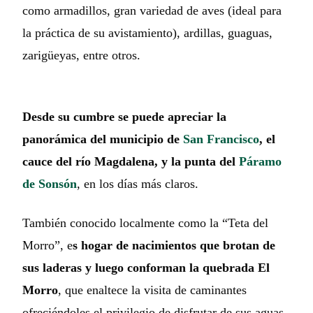
como armadillos, gran variedad de aves (ideal para
la práctica de su avistamiento), ardillas, guaguas,
zarigüeyas, entre otros.
Desde su cumbre se puede apreciar la
panorámica del municipio de
San Francisco
, el
cauce del río Magdalena, y la punta del
Páramo
de Sonsón
, en los días más claros.
También conocido localmente como la “Teta del
Morro”, e
s hogar de nacimientos que brotan de
sus laderas y luego conforman la quebrada El
Morro
, que enaltece la visita de caminantes
ofreciéndoles el privilegio de disfrutar de sus aguas