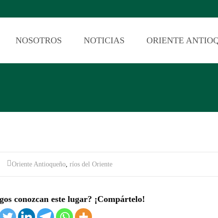
NOSOTROS
NOTICIAS
ORIENTE ANTIO
Oriente Antioqueño
,
ríos del Oriente
gos conozcan este lugar? ¡Compártelo!