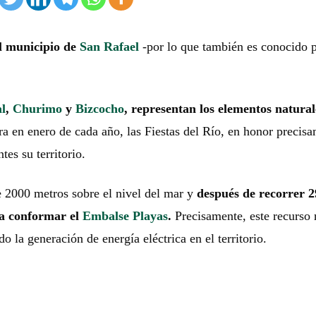
el municipio de
San Rafael
-por lo que también es conocido 
l
,
Churimo
y
Bizcocho
, representan los elementos natural
ra en enero de cada año, las Fiestas del Río, en honor precis
tes su territorio.
e 2000 metros sobre el nivel del mar y
después de recorrer 2
ra conformar el
Embalse Playas
.
Precisamente, este recurso 
o la generación de energía eléctrica en el territorio.