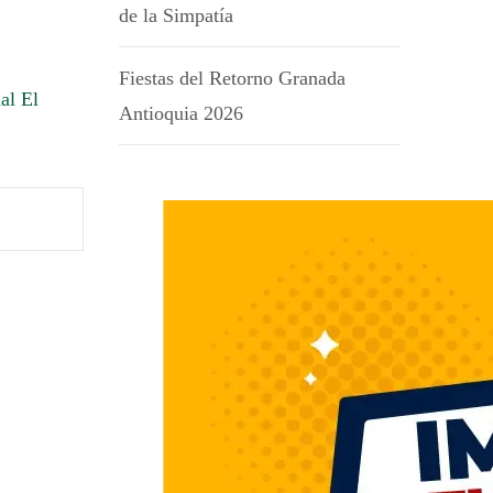
de la Simpatía
Fiestas del Retorno Granada
al El
Antioquia 2026