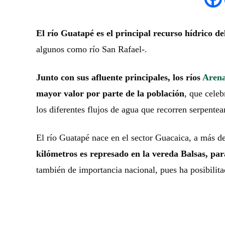
El río Guatapé es el principal recurso hídrico d
algunos como río San Rafael-.
Junto con sus afluente principales, los ríos
Arena
mayor valor por parte de la población
, que celeb
los diferentes flujos de agua que recorren serpentean
El río Guatapé nace en el sector Guacaica, a más d
kilómetros es represado en la vereda Balsas, pa
también de importancia nacional, pues ha posibilitad