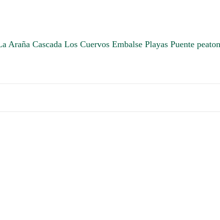
La Araña
Cascada Los Cuervos
Embalse Playas
Puente peaton