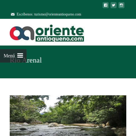
Escríbenos: turismo@orienteantioqueno.com
Menú
Río Arenal