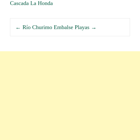
Cascada La Honda
←
Río Churimo
Embalse Playas
→