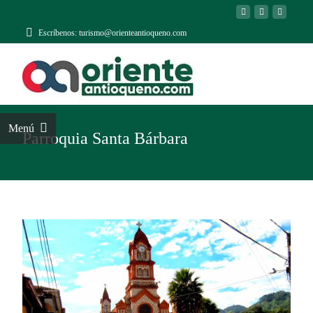
Escríbenos: turismo@orienteantioqueno.com
Menú
Parroquia Santa Bárbara