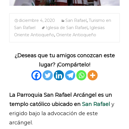
diciembre 4, 2020
San Rafael
,
Turismo en
San Rafael
Iglesia de San Rafael
,
Iglesias
Oriente Antioqueño
,
Oriente Antioqueño
¿Deseas que tu amigos conozcan este
lugar? ¡Compártelo!
La Parroquia San Rafael Arcángel es un
templo católico ubicado en
San Rafael
y
erigido bajo la advocación de este
arcángel.