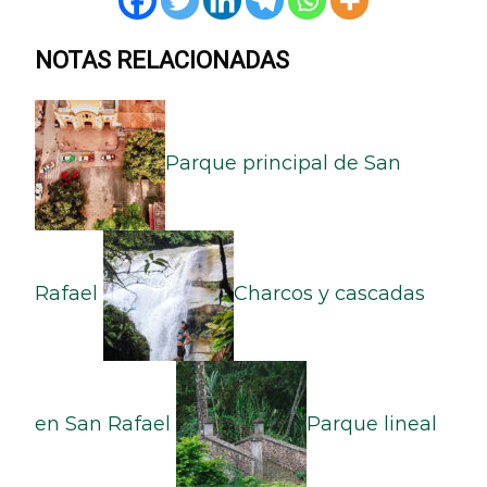
NOTAS RELACIONADAS
Parque principal de San
Rafael
Charcos y cascadas
en San Rafael
Parque lineal