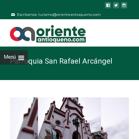
Escríbenos: turismo@orienteantioqueno.com
Menú
Parroquia San Rafael Arcángel