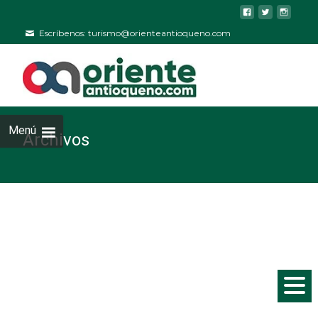
Escríbenos: turismo@orienteantioqueno.com
Menú
Archivos