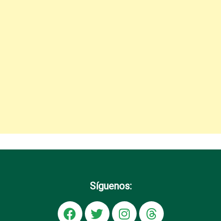
Síguenos: