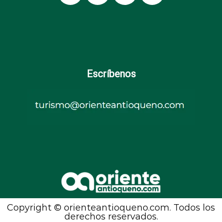
Escríbenos
Copyright © orienteantioqueno.com. Todos los
derechos reservados.