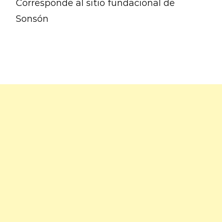
Corresponde al sitio fundacional de
Sonsón
Leer más…