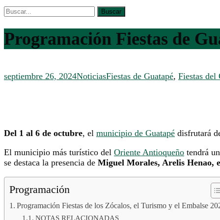
Programación Fiestas de Gu
septiembre 26, 2024
Noticias
Fiestas de Guatapé
,
Fiestas del
Del 1 al 6 de octubre
, el
municipio de Guatapé
disfrutará d
El municipio más turístico del
Oriente Antioqueño
tendrá una
se destaca la presencia de
Miguel Morales, Arelis Henao, e
Programación
Programación Fiestas de los Zócalos, el Turismo y el Embalse 20
NOTAS RELACIONADAS