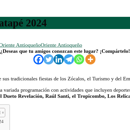
atapé 2024
 Oriente Antioqueño
Oriente Antioqueño
¿Deseas que tu amigos conozcan este lugar? ¡Compártelo!
e sus tradicionales fiestas de los Zócalos, el Turismo y del E
 variada programación con actividades que incluyen deportes, 
l Dueto Revelación, Raúl Santi, el Tropicombo, Los Relica
24