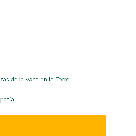
tas de la Vaca en la Torre
mpatía
6