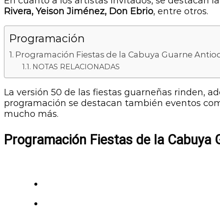
En cuanto a los artistas invitados, se destacan l
Rivera, Yeison Jiménez, Don Ebrio
, entre otros.
Programación
Programación Fiestas de la Cabuya Guarne Antio
NOTAS RELACIONADAS
La versión 50 de las fiestas guarneñas rinden, ad
programación se destacan también eventos co
mucho más.
Programación Fiestas de la Cabuya 