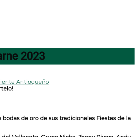
arne 2023
iente Antioqueño
telo!
as bodas de oro de sus tradicionales Fiestas de la