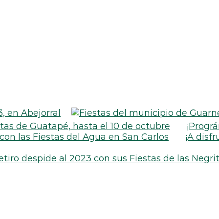
, en Abejorral
tas de Guatapé, hasta el 10 de octubre
¡Prográ
on las Fiestas del Agua en San Carlos
¡A disf
etiro despide al 2023 con sus Fiestas de las Negri