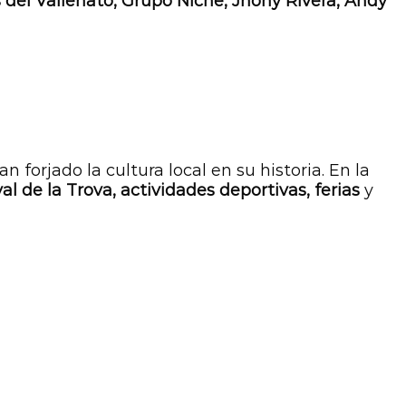
 del Vallenato, Grupo Niche, Jhony Rivera, Andy
forjado la cultura local en su historia. En la
val de la Trova, actividades deportivas, ferias
y