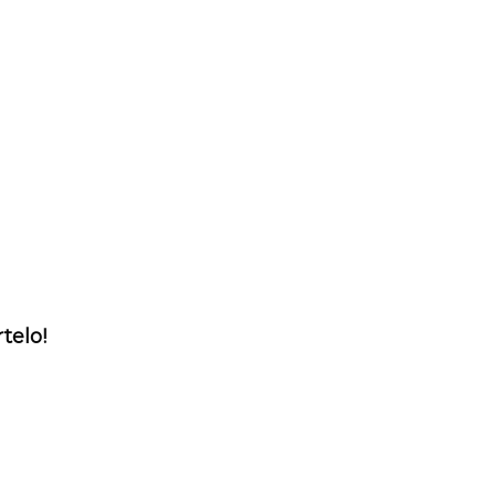
telo!