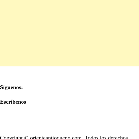
Síguenos:
Escríbenos
Copyright © orienteantioqueno.com. Todos los derechos