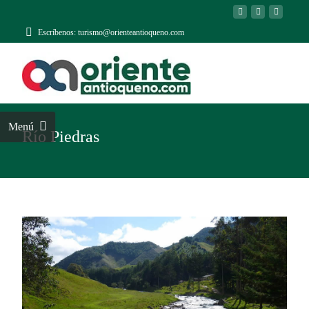
Escríbenos: turismo@orienteantioqueno.com
Menú
Río Piedras