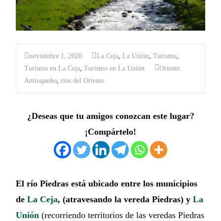
noviembre 1, 2020
La Ceja
,
La Unión
,
Turismo
,
Turismo en La Ceja
,
Turismo en La Unión
Oriente
Antioqueño
,
ríos del Oriente
¿Deseas que tu amigos conozcan este lugar?
¡Compártelo!
El río Piedras está ubicado entre los municipios
de
La Ceja
, (atravesando la vereda Piedras) y
La
Unión
(recorriendo territorios de las veredas Piedras