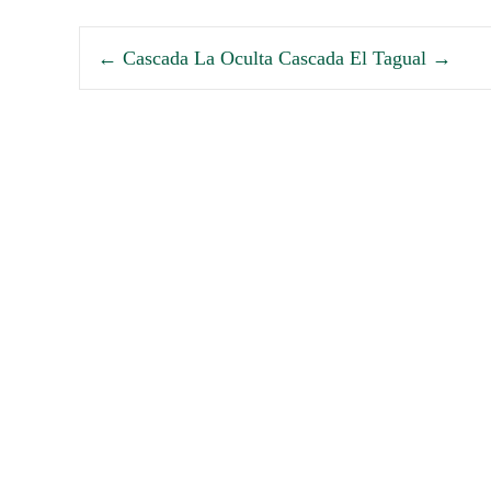
←
Cascada La Oculta
Cascada El Tagual
→