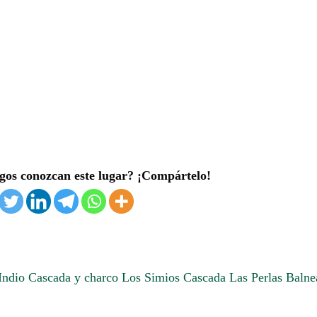
gos conozcan este lugar? ¡Compártelo!
Indio
Cascada y charco Los Simios
Cascada Las Perlas
Balne