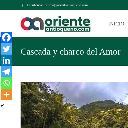
Escríbenos: turismo@orienteantioqueno.com
INICIO
Cascada y charco del Amor