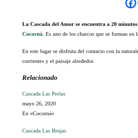
La Cascada del Amor se encuentra a 20 minutos d
Cocorná
. Es uno de los charcos que se forman en 
En este lugar se disfruta del contacto con la natura
corrientes y el paisaje alrededor.
Relacionado
Cascada Las Perlas
mayo 26, 2020
En «Cocorná»
Cascada Las Brujas