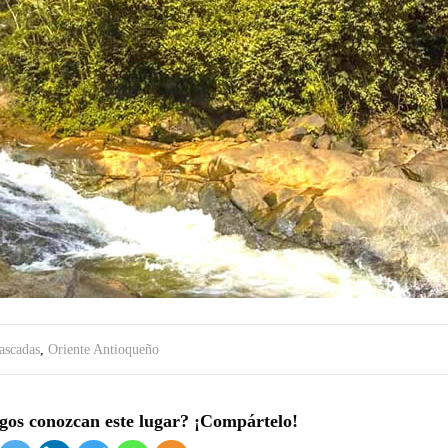
ascadas
,
Oriente Antioqueño
gos conozcan este lugar? ¡Compártelo!