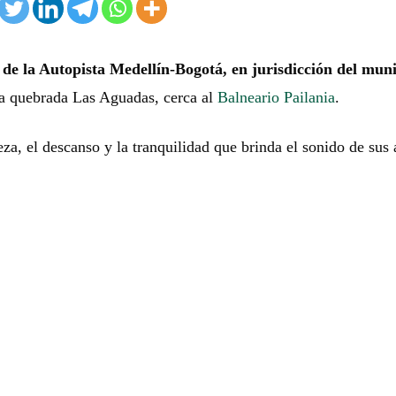
e la Autopista Medellín-Bogotá, en jurisdicción del muni
la quebrada Las Aguadas, cerca al
Balneario Pailania
.
leza, el descanso y la tranquilidad que brinda el sonido de sus