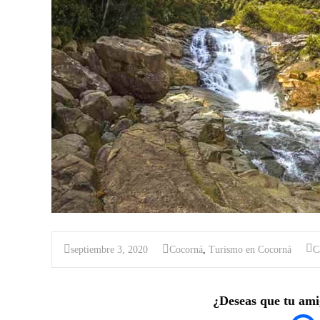
septiembre 3, 2020
Cocorná
,
Turismo en Cocorná
C
¿Deseas que tu ami