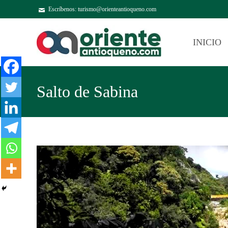
Escríbenos: turismo@orienteantioqueno.com
INICIO
Salto de Sabina