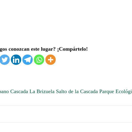
gos conozcan este lugar? ¡Compártelo!
bano
Cascada La Brizuela
Salto de la Cascada
Parque Ecológ