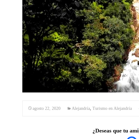
agosto 22, 2020
Alejandría
,
Turismo en Alejandría
¿Deseas que tu ami