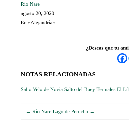
Río Nare
agosto 20, 2020
En «Alejandría»
¿Deseas que tu ami
NOTAS RELACIONADAS
Salto Velo de Novia
Salto del Buey
Termales El Lí
←
Río Nare
Lago de Perucho
→