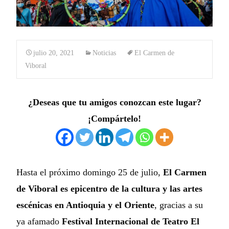
julio 20, 2021
Noticias
El Carmen de
Viboral
¿Deseas que tu amigos conozcan este lugar?
¡Compártelo!
Hasta el próximo domingo 25 de julio,
El Carmen
de Viboral es epicentro de la cultura y las artes
escénicas en Antioquia y el Oriente
, gracias a su
ya afamado
Festival Internacional de Teatro El