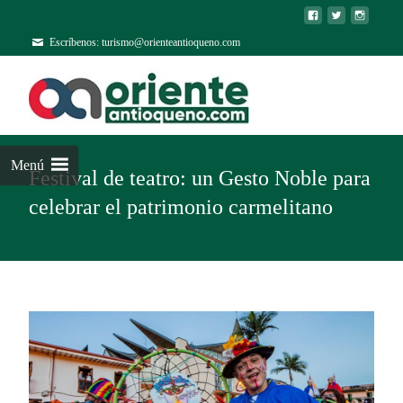
Escríbenos: turismo@orienteantioqueno.com
Menú
Festival de teatro: un Gesto Noble para
celebrar el patrimonio carmelitano