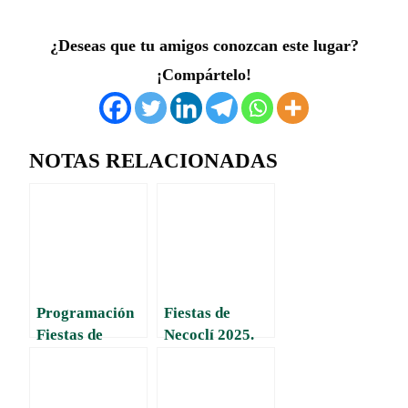
¿Deseas que tu amigos conozcan este lugar?
¡Compártelo!
NOTAS RELACIONADAS
Programación
Fiestas de
Fiestas de
Necoclí 2025.
Concordia
Programación
Antioquia 2025.
de las Fiestas
Fiestas de la
del Coco