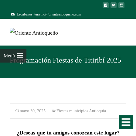
Escríbenos: turismo@orienteantioqueno.com
Menú
Programación Fiestas de Titiribí 2025
mayo 30, 2025
Fiestas municipios Antioquia
¿Deseas que tu amigos conozcan este lugar?