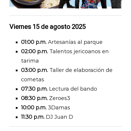
Viernes 15 de agosto 2025
01:00 p.m.
Artesanías al parque
02:00 p.m.
Talentos jericoanos en
tarima
03:00 p.m.
Taller de elaboración de
cometas
07:30 p.m.
Lectura del bando
08:30 p.m.
Zeroes3
10:00 p.m.
3Damas
11:30 p.m.
DJ Juan D