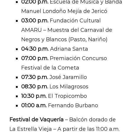
02:00 p.m.
Escuela de Música y Banda
Manuel Londoño Mejía de Jericó
03:00 p.m.
Fundación Cultural
AMARU – Muestra del Carnaval de
Negros y Blancos (Pasto, Nariño)
04:30 p.m.
Adriana Santa
07:00 p.m.
Premiación Concurso
Festival de la Cometa
07:30 p.m.
José Jaramillo
08:30 p.m.
Los Milagrosos
10:30 p.m.
El Tropicombo
01:00 a.m.
Fernando Burbano
Festival de Vaquería
– Balcón dorado de
La Estrella Vieja – A partir de las 11:00 a.m.