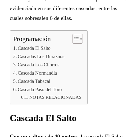
evidenciada en sus diferentes cascadas, entre las
cuales sobresalen 6 de ellas.
Programación
Cascada El Salto
Cascadas Los Duraznos
Cascada Los Chorros
Cascada Normandía
Cascada Tabacal
Cascada Paso del Toro
NOTAS RELACIONADAS
Cascada El Salto
Con una altura de 40 metros
, la cascada El Salto