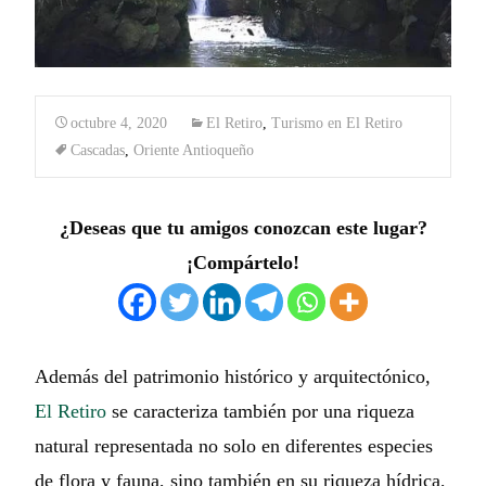
octubre 4, 2020
El Retiro
,
Turismo en El Retiro
Cascadas
,
Oriente Antioqueño
¿Deseas que tu amigos conozcan este lugar?
¡Compártelo!
Además del patrimonio histórico y arquitectónico,
El Retiro
se caracteriza también por una riqueza
natural representada no solo en diferentes especies
de flora y fauna, sino también en su riqueza hídrica,