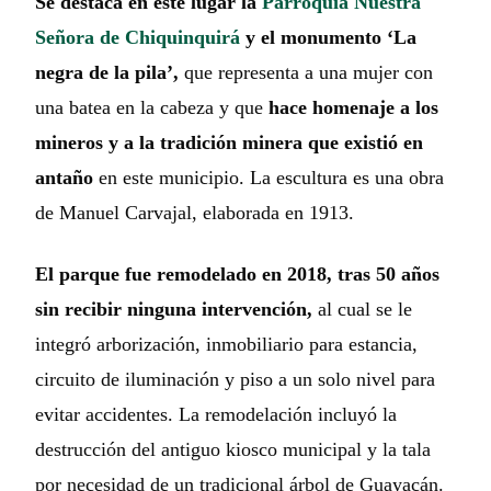
Se destaca en este lugar la
Parroquia Nuestra
Señora de Chiquinquirá
y el monumento ‘La
negra de la pila’,
que representa a una mujer con
una batea en la cabeza y que
hace homenaje a los
mineros y a la tradición minera que existió en
antaño
en este municipio. La escultura es una obra
de Manuel Carvajal, elaborada en 1913.
El parque fue remodelado en 2018, tras 50 años
sin recibir ninguna intervención,
al cual se le
integró arborización, inmobiliario para estancia,
circuito de iluminación y piso a un solo nivel para
evitar accidentes. La remodelación incluyó la
destrucción del antiguo kiosco municipal y la tala
por necesidad de un tradicional árbol de Guayacán.