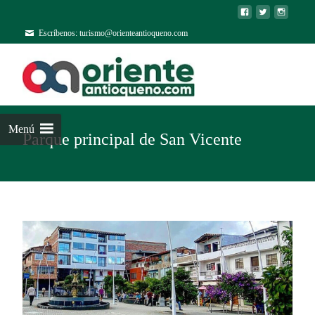
Escríbenos: turismo@orienteantioqueno.com
Menú
Parque principal de San Vicente